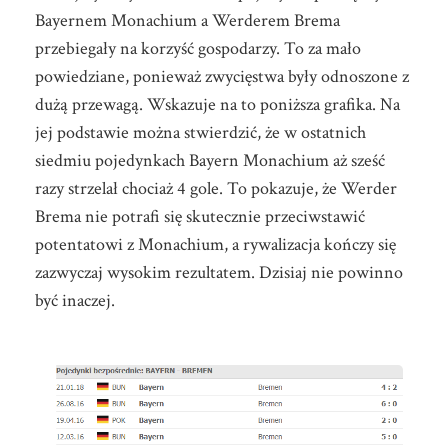
Bayernem Monachium a Werderem Brema
przebiegały na korzyść gospodarzy. To za mało
powiedziane, ponieważ zwycięstwa były odnoszone z
dużą przewagą. Wskazuje na to poniższa grafika. Na
jej podstawie można stwierdzić, że w ostatnich
siedmiu pojedynkach Bayern Monachium aż sześć
razy strzelał chociaż 4 gole. To pokazuje, że Werder
Brema nie potrafi się skutecznie przeciwstawić
potentatowi z Monachium, a rywalizacja kończy się
zazwyczaj wysokim rezultatem. Dzisiaj nie powinno
być inaczej.