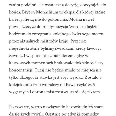
zanim podejmiecie ostateczną decyzję, doczytajcie do
końca. Bayern Monachium to ekipa, dla której żadne
bariery nie są nie do pokonania. Można nawet
powiedzieć, że dobra dyspozycja Werderu będzie
bodźcem do rozegrania kolejnego świetnego meczu
przez aktualnych mistrzów kraju. Przecież
niejednokrotnie byliśmy świadkami kiedy faworyt
zawodził w spotkaniu z outsiderem, gdyż w
kluczowych momentach brakowało dokładności czy
koncentracji. Tutaj nie będzie miało to miejsca nie
tylko dlatego, że stawka jest zbyt wysoka. Zostało 5
kolejek, mistrzostwo zależy od Bawarczyków, 5
wygranych i obrona mistrzostwa stanie się faktem.
Po czwarte, warto nawiązać do bezpośrednich starć
dzisiejszych rywali. Ostatnie pojedynki pomiędzy