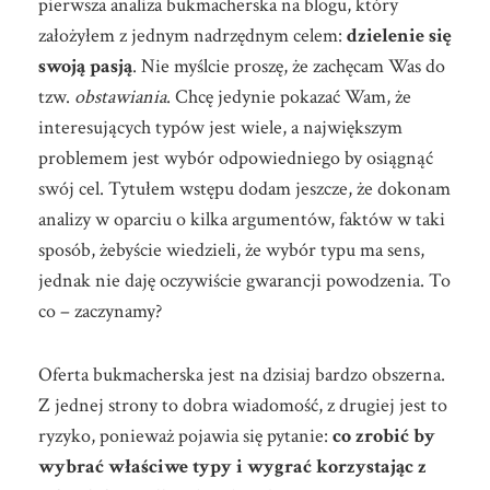
pierwsza analiza bukmacherska na blogu, który
założyłem z jednym nadrzędnym celem:
dzielenie się
swoją pasją
. Nie myślcie proszę, że zachęcam Was do
tzw.
obstawiania
. Chcę jedynie pokazać Wam, że
interesujących typów jest wiele, a największym
problemem jest wybór odpowiedniego by osiągnąć
swój cel. Tytułem wstępu dodam jeszcze, że dokonam
analizy w oparciu o kilka argumentów, faktów w taki
sposób, żebyście wiedzieli, że wybór typu ma sens,
jednak nie daję oczywiście gwarancji powodzenia. To
co – zaczynamy?
Oferta bukmacherska jest na dzisiaj bardzo obszerna.
Z jednej strony to dobra wiadomość, z drugiej jest to
ryzyko, ponieważ pojawia się pytanie:
co zrobić by
wybrać właściwe typy i wygrać korzystając z