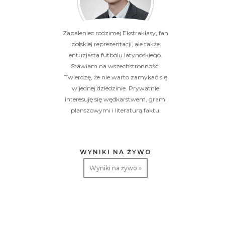
Zapaleniec rodzimej Ekstraklasy, fan
polskiej reprezentacji, ale także
entuzjasta futbolu latynoskiego.
Stawiam na wszechstronność.
Twierdzę, że nie warto zamykać się
w jednej dziedzinie. Prywatnie
interesuję się wędkarstwem, grami
planszowymi i literaturą faktu.
WYNIKI NA ŻYWO
Wyniki na żywo »