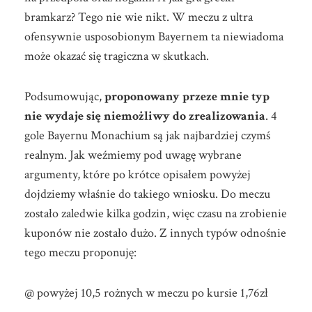
bramkarz? Tego nie wie nikt. W meczu z ultra
ofensywnie usposobionym Bayernem ta niewiadoma
może okazać się tragiczna w skutkach.
Podsumowując,
proponowany przeze mnie typ
nie wydaje się niemożliwy do zrealizowania
. 4
gole Bayernu Monachium są jak najbardziej czymś
realnym. Jak weźmiemy pod uwagę wybrane
argumenty, które po krótce opisałem powyżej
dojdziemy właśnie do takiego wniosku. Do meczu
zostało zaledwie kilka godzin, więc czasu na zrobienie
kuponów nie zostało dużo. Z innych typów odnośnie
tego meczu proponuję:
@ powyżej 10,5 rożnych w meczu po kursie 1,76zł