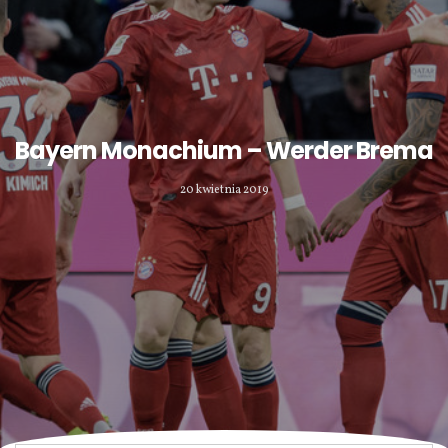
Bayern Monachium – Werder Brema
20 kwietnia 2019