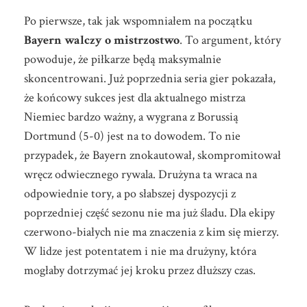
Po pierwsze, tak jak wspomniałem na początku
Bayern walczy o mistrzostwo
. To argument, który
powoduje, że piłkarze będą maksymalnie
skoncentrowani. Już poprzednia seria gier pokazała,
że końcowy sukces jest dla aktualnego mistrza
Niemiec bardzo ważny, a wygrana z Borussią
Dortmund (5-0) jest na to dowodem. To nie
przypadek, że Bayern znokautował, skompromitował
wręcz odwiecznego rywala. Drużyna ta wraca na
odpowiednie tory, a po słabszej dyspozycji z
poprzedniej część sezonu nie ma już śladu. Dla ekipy
czerwono-białych nie ma znaczenia z kim się mierzy.
W lidze jest potentatem i nie ma drużyny, która
mogłaby dotrzymać jej kroku przez dłuższy czas.