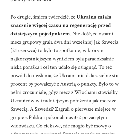
Po drugie, śmiem twierdzić, że
Ukraina miała
znacznie więcej czasu na regenerację przed
dzisiejszym pojedynkiem
. Nie dość, że ostatni
mecz grupowy grała dwa dni wcześniej jak Szwecja
(21 czerwca) to było to spotkanie, w którym
najkorzystniejszym wynikiem była paradoksalnie
niska porażka i cel ten udało się osiągnąć. To też
powód do myślenia, że Ukraina nie dała z siebie stu
procent by powalczyć z Austrią o punkty. Było to w
pełni zrozumiałe, gdyż mecz z Włochami stawiałby
Ukraińców w trudniejszym położeniu jak mecz ze
Szwecją. A Szwedzi? Zagrali o pierwsze miejsce w
grupie z Polską i pokonali nas 3-2 po zaciętym
widowisku. Co ciekawe, nie mogło być mowy o