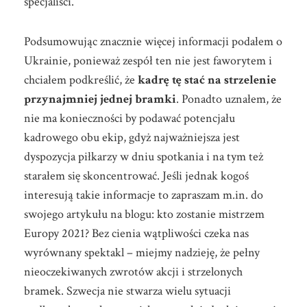
specjaliści.
Podsumowując znacznie więcej informacji podałem o
Ukrainie, ponieważ zespół ten nie jest faworytem i
chciałem podkreślić, że
kadrę tę stać na strzelenie
przynajmniej jednej bramki
. Ponadto uznałem, że
nie ma konieczności by podawać potencjału
kadrowego obu ekip, gdyż najważniejsza jest
dyspozycja piłkarzy w dniu spotkania i na tym też
starałem się skoncentrować. Jeśli jednak kogoś
interesują takie informacje to zapraszam m.in. do
swojego artykułu na blogu: kto zostanie mistrzem
Europy 2021? Bez cienia wątpliwości czeka nas
wyrównany spektakl – miejmy nadzieję, że pełny
nieoczekiwanych zwrotów akcji i strzelonych
bramek. Szwecja nie stwarza wielu sytuacji