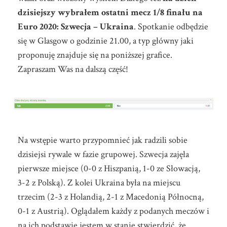
dzisiejszy wybrałem ostatni mecz 1/8 finału na
Euro 2020: Szwecja – Ukraina
. Spotkanie odbędzie
się w Glasgow o godzinie 21.00, a typ główny jaki
proponuję znajduje się na poniższej grafice.
Zapraszam Was na dalszą część!
Na wstępie warto przypomnieć jak radzili sobie
dzisiejsi rywale w fazie grupowej. Szwecja zajęła
pierwsze miejsce (0-0 z Hiszpanią, 1-0 ze Słowacją,
3-2 z Polską). Z kolei Ukraina była na miejscu
trzecim (2-3 z Holandią, 2-1 z Macedonią Północną,
0-1 z Austrią). Oglądałem każdy z podanych meczów i
na ich podstawie jestem w stanie stwierdzić, że