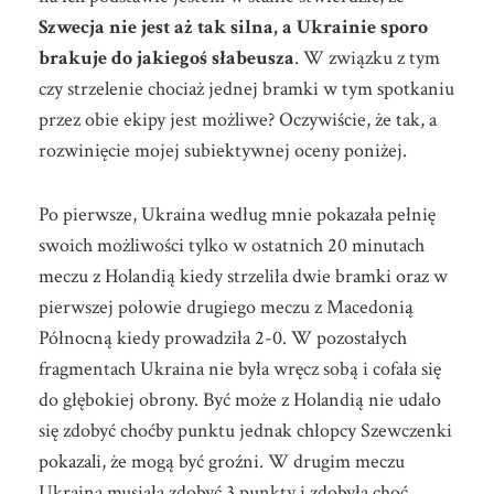
Szwecja nie jest aż tak silna, a Ukrainie sporo
brakuje do jakiegoś słabeusza
. W związku z tym
czy strzelenie chociaż jednej bramki w tym spotkaniu
przez obie ekipy jest możliwe? Oczywiście, że tak, a
rozwinięcie mojej subiektywnej oceny poniżej.
Po pierwsze, Ukraina według mnie pokazała pełnię
swoich możliwości tylko w ostatnich 20 minutach
meczu z Holandią kiedy strzeliła dwie bramki oraz w
pierwszej połowie drugiego meczu z Macedonią
Północną kiedy prowadziła 2-0. W pozostałych
fragmentach Ukraina nie była wręcz sobą i cofała się
do głębokiej obrony. Być może z Holandią nie udało
się zdobyć choćby punktu jednak chłopcy Szewczenki
pokazali, że mogą być groźni. W drugim meczu
Ukraina musiała zdobyć 3 punkty i zdobyła choć