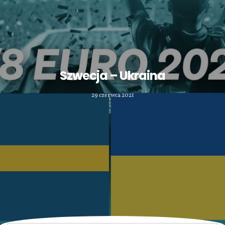
Szwecja – Ukraina
29 czerwca 2021