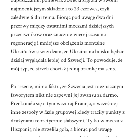
odpuszczaniu, ponieważ Szwecja zagrała w swoim
najmocniejszym składzie i to 23 czerwca, czyli
zaledwie 6 dni temu. Biorąc pod uwagę dwa dni
przerwy między ostatnimi meczami dzisiejszych
przeciwników oraz znacznie więcej czasu na
regenerację i mniejsze obciążenia mentalne
Ukraińców stwierdzam, że Ukraina na boisku będzie
dzisiaj wyglądała lepiej od Szwecji. To powoduje, że
mój typ, że strzeli chociaż jedną bramkę ma sens.
Po trzecie, mimo faktu, że Szwecja jest nieznacznym
faworytem nikt nie zapewni jej awansu za darmo.
Przekonała się o tym wczoraj Francja, a wcześniej
inne zespoły w fazie grupowej kiedy traciły punkty z
drużynami teoretycznie słabszymi. Tylko w meczu z
Hiszpanią nie strzeliła gola, a biorąc pod uwagę