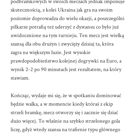
podbramkowych w swoich meczach jednak imponuje
skutecznością, z kolei Ukraina jak gra na swoim
poziomie doprowadza do wielu okazji, a poszczególni
piłkarze potrafią też uderzyć z dystansu co było już
uwidocznione na tym turnieju. Ten mecz jest wielką
szansą dla obu drużyn i zwycięży dzisiaj ta, która
zagra na większym luzie. Jest wysokie
prawdopodobieństwo kolejnej dogrywki na Euro, a
wynik 2-2 po 90 minutach jest rezultatem, na który
stawiam.
Kończąc, wydaje mi się, że w spotkaniu dominować
będzie walka, a w momencie kiedy któraś z ekip
strzeli bramkę, mecz otworzy się i zacznie się dziać
dużo więcej. To właśnie na szybko strzelonego gola
liczę, gdyż wtedy szansa na trafienie typu głównego