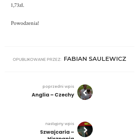
1,73zł.
Powodzenia!
FABIAN SAULEWICZ
OPUBLIKOWANE PRZEZ:
poprzedni wpis
Anglia – Czechy
następny wpis
Szwajcaria –
Hiszpania