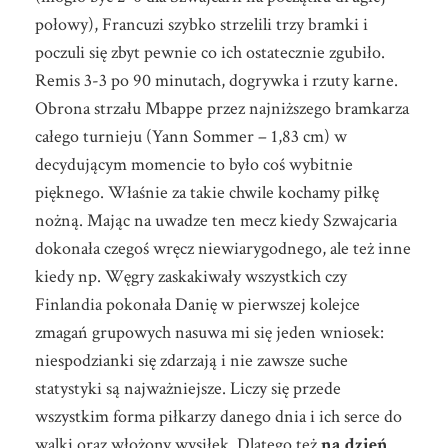
połowy), Francuzi szybko strzelili trzy bramki i
poczuli się zbyt pewnie co ich ostatecznie zgubiło.
Remis 3-3 po 90 minutach, dogrywka i rzuty karne.
Obrona strzału Mbappe przez najniższego bramkarza
całego turnieju (Yann Sommer – 1,83 cm) w
decydującym momencie to było coś wybitnie
pięknego. Właśnie za takie chwile kochamy piłkę
nożną. Mając na uwadze ten mecz kiedy Szwajcaria
dokonała czegoś wręcz niewiarygodnego, ale też inne
kiedy np. Węgry zaskakiwały wszystkich czy
Finlandia pokonała Danię w pierwszej kolejce
zmagań grupowych nasuwa mi się jeden wniosek:
niespodzianki się zdarzają i nie zawsze suche
statystyki są najważniejsze. Liczy się przede
wszystkim forma piłkarzy danego dnia i ich serce do
walki oraz włożony wysiłek. Dlatego też
na dzień